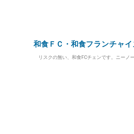
和食ＦＣ・和食フランチャイ
リスクの無い、和食FCチェンです。ニーノ