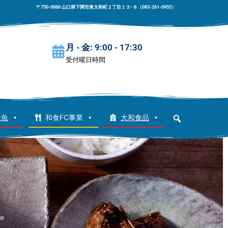
〒750-0066 山口県下関市東大和町２丁目１３−８（083-261-0955）
月 - 金: 9:00 - 17:30
受付曜日時間
鮮魚
和食FC事業
大和食品