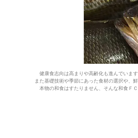
健康食志向は高まりや高齢化も進んでいます
また基礎技術や季節にあった食材の選択や、鮮
本物の和食はすたりません、そんな和食ＦＣ