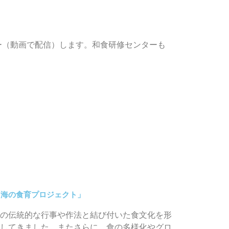
ー（動画で配信）します。和食研修センターも
「海の食育プロジェクト」
の伝統的な行事や作法と結び付いた食文化を形
してきました。またさらに、食の多様化やグロ