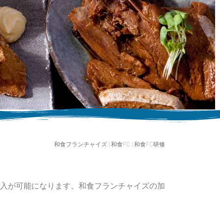
和食フランチャイズ | 和食FC | 和食FC研修
入が可能になります。和食フランチャイズの加