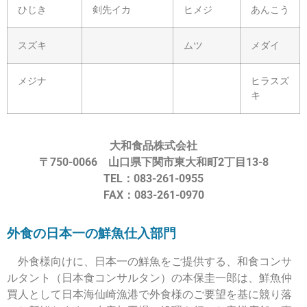
ひじき
剣先イカ
ヒメジ
あんこう
スズキ
ムツ
メダイ
メジナ
ヒラスズ
キ
大和食品株式会社
〒750-0066 山口県下関市東大和町2丁目13-8
TEL：083-261-0955
FAX：083-261-0970
外食の日本一の鮮魚仕入部門
外食様向けに、日本一の鮮魚をご提供する、和食コンサ
ルタント（日本食コンサルタン）の本保圭一郎は、鮮魚仲
買人として日本海仙崎漁港で外食様のご要望を基に競り落