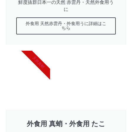
鮮度抜群日本一の天然 赤雲丹・天然外食用う
に
外食用 天然赤雲丹・外食用うに詳細はこ
ちら
天然真蛸
外食用 真蛸・外食用 たこ