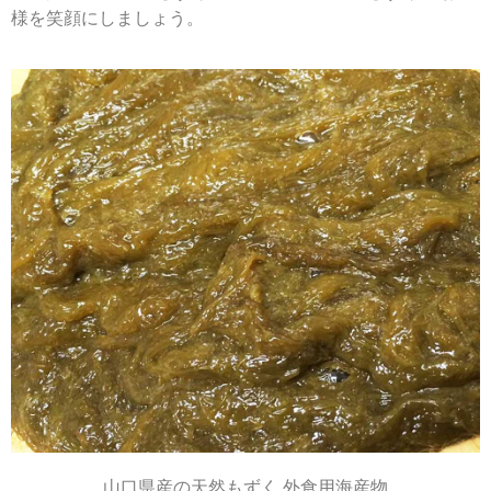
様を笑顔にしましょう。
山口県産の天然もずく 外食用海産物