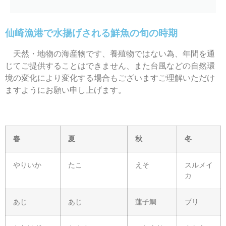
仙崎漁港で水揚げされる鮮魚の旬の時期
天然・地物の海産物です、養殖物ではない為、年間を通
じてご提供することはできません、また台風などの自然環
境の変化により変化する場合もございますご理解いただけ
ますようにお願い申し上げます。
春
夏
秋
冬
やりいか
たこ
えそ
スルメイ
カ
あじ
あじ
蓮子鯛
ブリ