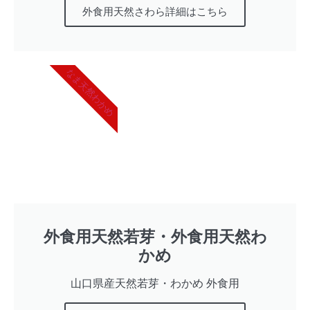
外食用天然さわら詳細はこちら
なま天然わかめ
外食用天然若芽・外食用天然わ
かめ
山口県産天然若芽・わかめ 外食用