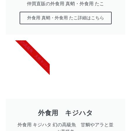
仲買直販の外食用 真蛸・外食用 たこ
外食用 真蛸・外食用 たこ詳細はこちら
幻の高級魚 天然キジハタ
外食用 キジハタ
外食用 キジハタ 幻の高級魚 甘鯛やアラと並