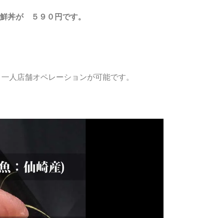
鮮丼が ５９０円です。
、一人店舗オペレーションが可能です。