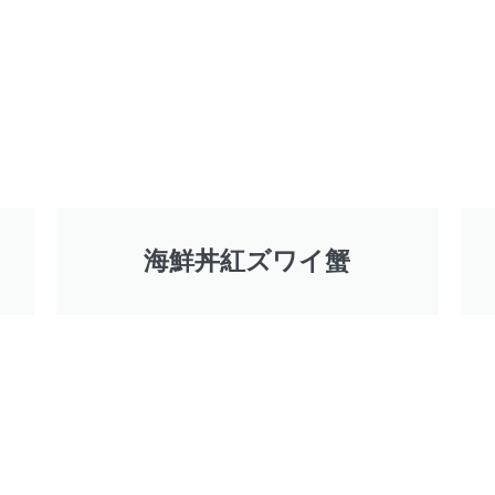
海鮮丼紅ズワイ蟹