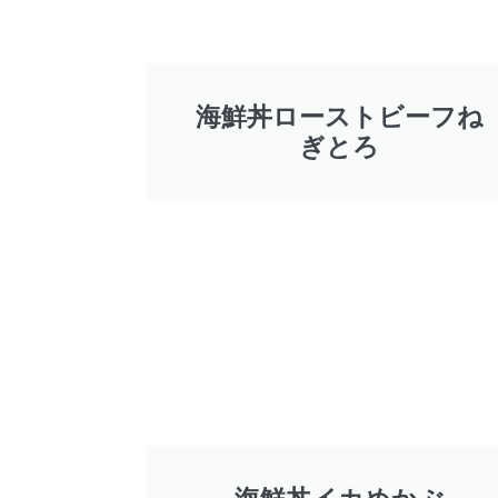
海鮮丼ローストビーフね
ぎとろ