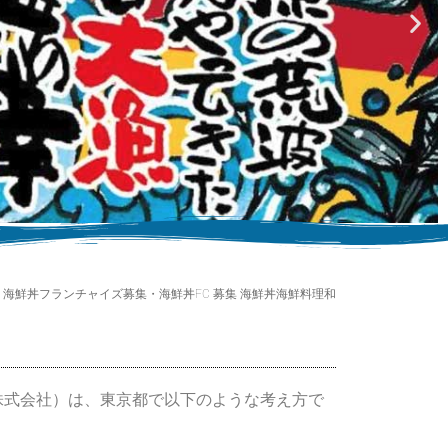
 海鮮丼フランチャイズ募集・海鮮丼FC 募集 海鮮丼海鮮料理和
株式会社）は、東京都で以下のような考え方で