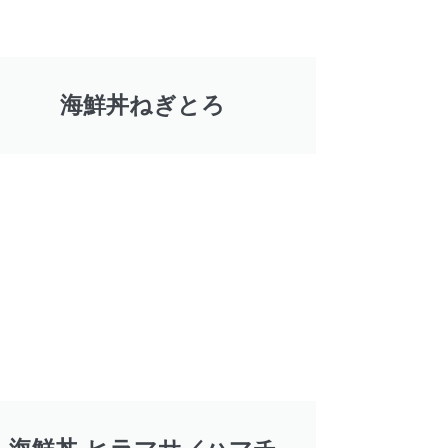
海鮮丼ねぎとろ