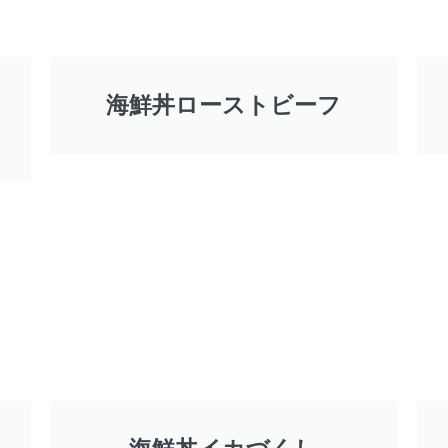
海鮮丼ローストビーフ