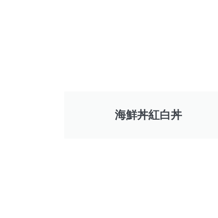
海鮮丼紅白丼