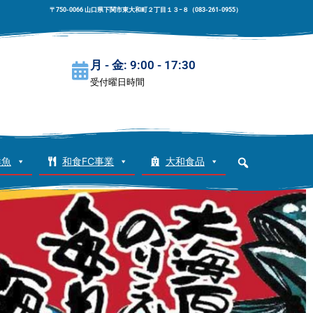
〒750-0066 山口県下関市東大和町２丁目１３−８（083-261-0955）
月 - 金: 9:00 - 17:30
受付曜日時間
鮮魚
和食FC事業
大和食品