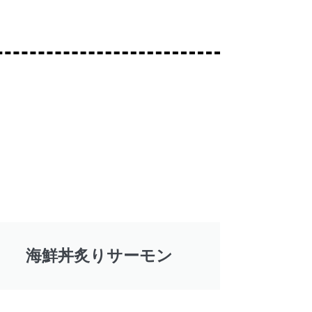
海鮮丼炙りサーモン