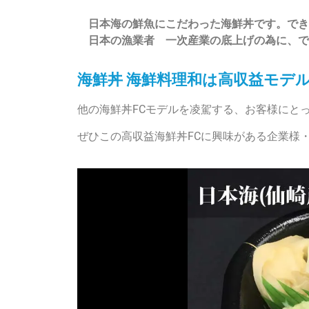
日本海の鮮魚にこだわった海鮮丼です。でき
日本の漁業者 一次産業の底上げの為に、で
海鮮丼 海鮮料理和は高収益モデル
他の海鮮丼FCモデルを凌駕する、お客様にと
ぜひこの高収益海鮮丼FCに興味がある企業様