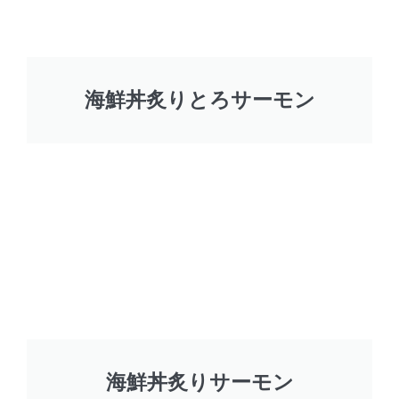
海鮮丼炙りとろサーモン
海鮮丼炙りサーモン