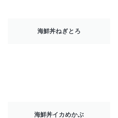
海鮮丼ねぎとろ
海鮮丼イカめかぶ