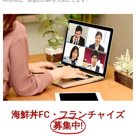
海鮮丼FC・フランチャイズ
募集中!