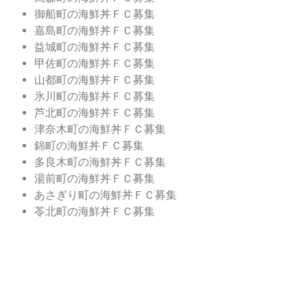
御船町の海鮮丼ＦＣ募集
嘉島町の海鮮丼ＦＣ募集
益城町の海鮮丼ＦＣ募集
甲佐町の海鮮丼ＦＣ募集
山都町の海鮮丼ＦＣ募集
氷川町の海鮮丼ＦＣ募集
芦北町の海鮮丼ＦＣ募集
津奈木町の海鮮丼ＦＣ募集
錦町の海鮮丼ＦＣ募集
多良木町の海鮮丼ＦＣ募集
湯前町の海鮮丼ＦＣ募集
あさぎり町の海鮮丼ＦＣ募集
苓北町の海鮮丼ＦＣ募集
大和食品株式会社
業務用 鮮魚 海産物
大和食品株式会社とは
業務用・水産加工商品
お問い合わせ
業務用鮮魚