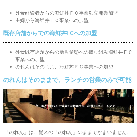
外食経験者からの海鮮丼ＦＣ事業独立開業加盟
主婦から海鮮丼ＦＣ事業への加盟
既存店舗からでの海鮮丼FCへの加盟
外食既存店舗からの新規業態への取り組み海鮮丼ＦＣ
事業への加盟
のれんはそのまま、海鮮丼ＦＣ事業への加盟
のれんはそのままで、ランチの営業のみで可能
「のれん」は、従来の「のれん」のままでかまいません、