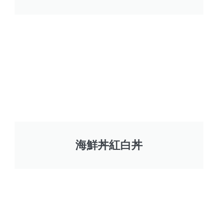
海鮮丼紅白丼