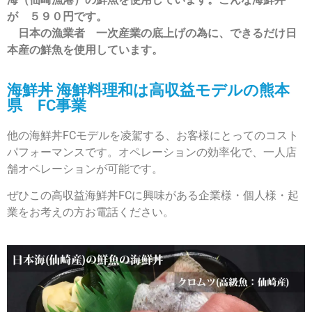
が ５９０円です。
日本の漁業者 一次産業の底上げの為に、できるだけ日
本産の鮮魚を使用しています。
海鮮丼 海鮮料理和は高収益モデルの熊本
県 FC事業
他の海鮮丼FCモデルを凌駕する、お客様にとってのコスト
パフォーマンスです。オペレーションの効率化で、一人店
舗オペレーションが可能です。
ぜひこの高収益海鮮丼FCに興味がある企業様・個人様・起
業をお考えの方お電話ください。