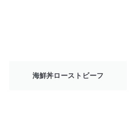
海鮮丼ローストビーフ